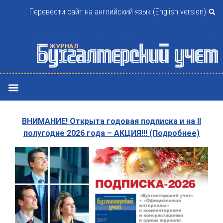
Перевести сайт на английский язык (English version)
ВНИМАНИЕ! Открыта годовая подписка и на II
полугодие 2026 года – АКЦИЯ!!! (Подробнее)