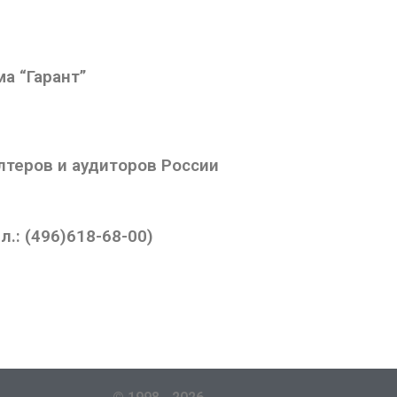
а “Гарант”
лтеров и аудиторов России
.: (496)618-68-00)