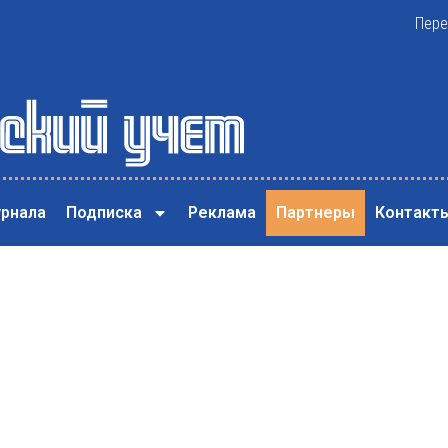
Пере
рнала
Подписка
Реклама
Партнеры
Контакт